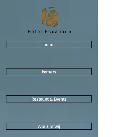
Hotel Escapade
home
kamers
Restaunt & Events
Wie zijn wij